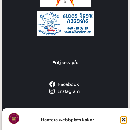
Följ oss på:
Facebook
Instagram
En av Skånes mest välklingande blåsorkestrar
Hantera webbplats kakor