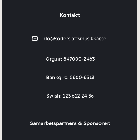
Kontakt:
info@soderslattsmusikkar.se
Org.nr: 847000-2463
Bankgiro: 5600-6513
Swish: 123 612 24 36
Samarbetspartners & Sponsorer: