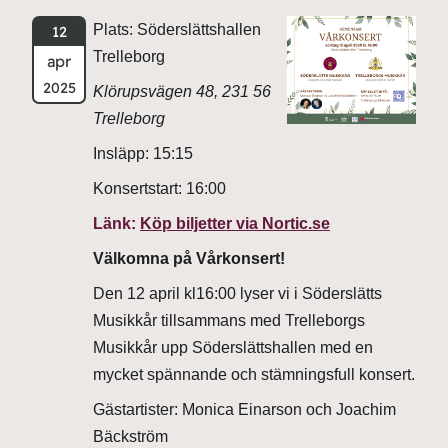
Plats: Söderslättshallen
12
Trelleborg
apr
2025
Klörupsvägen 48, 231 56
Trelleborg
Insläpp: 15:15
Konsertstart: 16:00
Länk:
Köp biljetter via Nortic.se
Välkomna på Vårkonsert!
Den 12 april kl16:00 lyser vi i Söderslätts
Musikkår tillsammans med Trelleborgs
Musikkår upp Söderslättshallen med en
mycket spännande och stämningsfull konsert.
Gästartister: Monica Einarson och Joachim
Bäckström