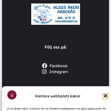
Följ oss på:
Facebook
Instagram
En av Skånes mest välklingande blåsorkestrar
Hantera webbplats kakor
Vi använder kakor (cookies) för att förbättra webbplatsen och göra upplevelsen för