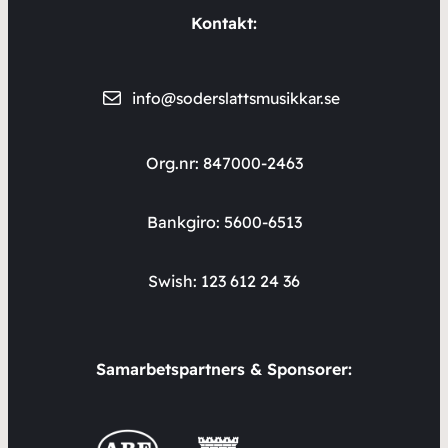
Kontakt:
info@soderslattsmusikkar.se
Org.nr: 847000-2463
Bankgiro: 5600-6513
Swish: 123 612 24 36
Samarbetspartners & Sponsorer: