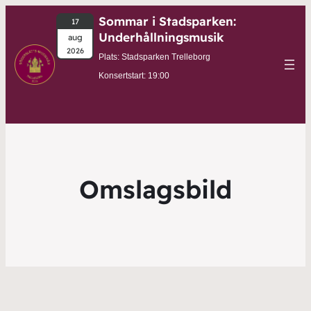
Sommar i Stadsparken:
17
Underhållningsmusik
aug
2026
Plats: Stadsparken Trelleborg
Konsertstart: 19:00
Omslagsbild