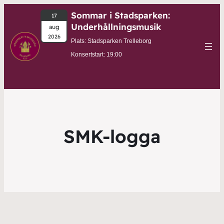
Sommar i Stadsparken:
17
Underhållningsmusik
aug
2026
Plats: Stadsparken Trelleborg
Konsertstart: 19:00
SMK-logga