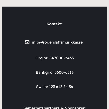
Kontakt:
info@soderslattsmusikkar.se
Org.nr: 847000-2463
Bankgiro: 5600-6513
Swish: 123 612 24 36
Samarbetspartners & Sponsorer: